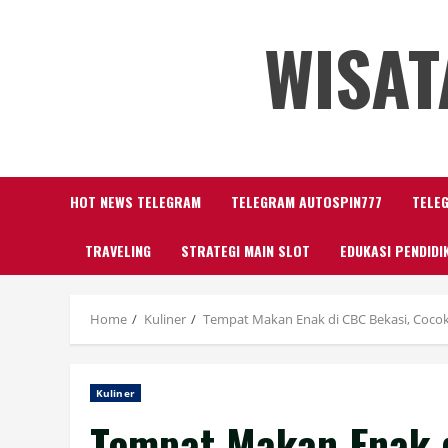
Skip
WISAT
to
content
HOT NEWS TELEGRAM
TELEGRAM AUTOSPIN777
TELE
TRAVELING
STRATEGI MAIN SLOT
EDUKASI PENDIDI
Home
Kuliner
Tempat Makan Enak di CBC Bekasi, Cocok
Kuliner
Tempat Makan Enak 