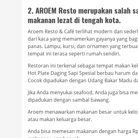
2. AROEM Resto merupakan salah sa
makanan lezat di tengah kota.
Aroem Resto & Café terlihat modern dan sederha
dari kaca yang memamerkan gayanya yang bagus 
panas. Lampu, kursi, dan ornamen yang terbua
tempat ini terasa seperti rumah sendiri.
Restoran ini terkenal sebagai tempat makan k
Hot Plate Daging Sapi Spesial berbau harum d
Cocok dipadukan dengan Udang Bakar Madu 
Jika Anda menyukai seafood, Anda juga bisa m
dipadukan dengan sambal bawang.
Aroem menawarkan makanan besar untuk kelomp
atau makan keluarga besar.
Anda bisa memesan makanan dengan harga Rp 