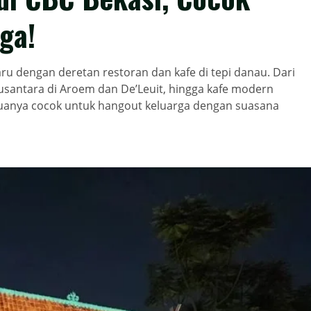
ga!
aru dengan deretan restoran dan kafe di tepi danau. Dari
santara di Aroem dan De’Leuit, hingga kafe modern
uanya cocok untuk hangout keluarga dengan suasana