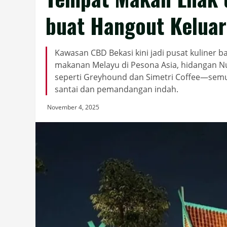
buat Hangout Keluar
Kawasan CBD Bekasi kini jadi pusat kuliner b
makanan Melayu di Pesona Asia, hidangan Nu
seperti Greyhound dan Simetri Coffee—sem
santai dan pemandangan indah.
November 4, 2025