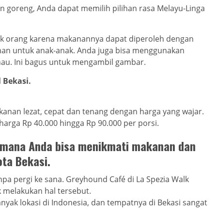
un goreng, Anda dapat memilih pilihan rasa Melayu-Linga
ak orang karena makanannya dapat diperoleh dengan
an untuk anak-anak. Anda juga bisa menggunakan
au. Ini bagus untuk mengambil gambar.
 Bekasi.
anan lezat, cepat dan tenang dengan harga yang wajar.
arga Rp 40.000 hingga Rp 90.000 per porsi.
dimana Anda bisa menikmati makanan dan
ta Bekasi.
a pergi ke sana. Greyhound Café di La Spezia Walk
 melakukan hal tersebut.
nyak lokasi di Indonesia, dan tempatnya di Bekasi sangat