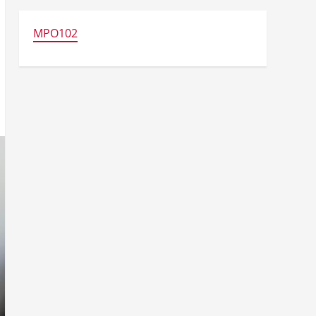
MPO102