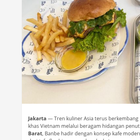
Jakarta
— Tren kuliner Asia terus berkembang di
khas Vietnam melalui beragam hidangan penut
Barat
, Banbe hadir dengan konsep kafe modern