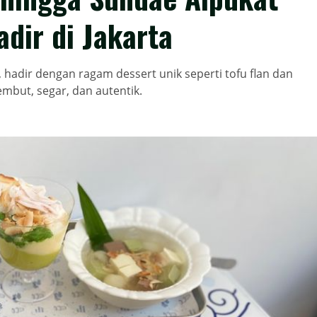
dir di Jakarta
, hadir dengan ragam dessert unik seperti tofu flan dan
mbut, segar, dan autentik.