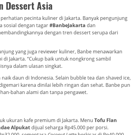
n Dessert Asia
erhatian pecinta kuliner di Jakarta. Banyak pengunjung
 sosial dengan tagar
#BanbeJakarta
dan
g membandingkannya dengan tren dessert serupa dari
gunjung yang juga reviewer kuliner, Banbe menawarkan
i di Jakarta. “Cukup baik untuk nongkrong sambil
lisnya dalam ulasan singkat.
aik daun di Indonesia. Selain bubble tea dan shaved ice,
digemari karena dinilai lebih ringan dan sehat. Banbe pun
han-bahan alami dan tanpa pengawet.
uk ukuran kafe premium di Jakarta. Menu
Tofu Flan
dae Alpukat
dijual seharga Rp45.000 per porsi.
Rp32.000, sementara
Coconut Latte
berkisar di Rp40.000.