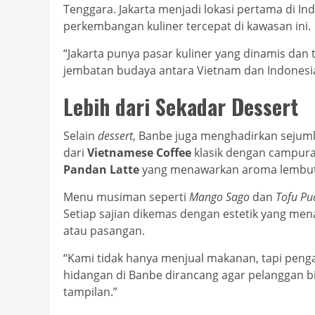
Tenggara. Jakarta menjadi lokasi pertama di I
perkembangan kuliner tercepat di kawasan ini.
“Jakarta punya pasar kuliner yang dinamis dan
jembatan budaya antara Vietnam dan Indonesi
Lebih dari Sekadar Dessert
Selain
dessert
, Banbe juga menghadirkan sejum
dari
Vietnamese Coffee
klasik dengan campura
Pandan Latte
yang menawarkan aroma lembut 
Menu musiman seperti
Mango Sago
dan
Tofu Pu
Setiap sajian dikemas dengan estetik yang men
atau pasangan.
“Kami tidak hanya menjual makanan, tapi peng
hidangan di Banbe dirancang agar pelanggan b
tampilan.”