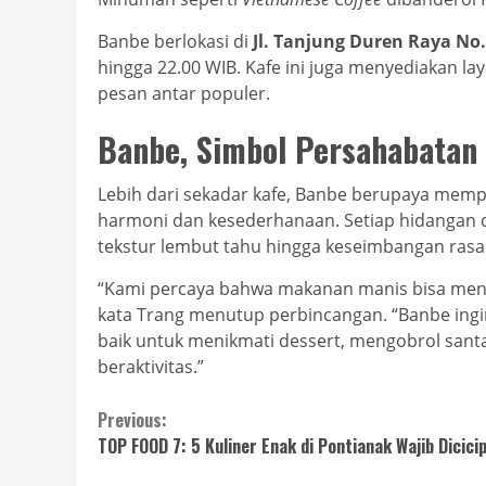
Banbe berlokasi di
Jl. Tanjung Duren Raya No.
hingga 22.00 WIB. Kafe ini juga menyediakan l
pesan antar populer.
Banbe, Simbol Persahabatan
Lebih dari sekadar kafe, Banbe berupaya memp
harmoni dan kesederhanaan. Setiap hidangan d
tekstur lembut tahu hingga keseimbangan rasa
“Kami percaya bahwa makanan manis bisa men
kata Trang menutup perbincangan. “Banbe ingi
baik untuk menikmati dessert, mengobrol santa
beraktivitas.”
Continue
Previous:
TOP FOOD 7: 5 Kuliner Enak di Pontianak Wajib Dicicip
Reading