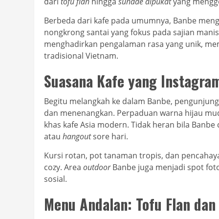
dari
tofu flan
hingga
sundae alpukat
yang menggo
Berbeda dari kafe pada umumnya, Banbe men
nongkrong santai yang fokus pada sajian manis
menghadirkan pengalaman rasa yang unik, me
tradisional Vietnam.
Suasana Kafe yang Instagra
Begitu melangkah ke dalam Banbe, pengunjung
dan menenangkan. Perpaduan warna hijau muda
khas kafe Asia modern. Tidak heran bila Banbe 
atau
hangout
sore hari.
Kursi rotan, pot tanaman tropis, dan pencaha
cozy. Area
outdoor
Banbe juga menjadi spot foto
sosial.
Menu Andalan: Tofu Flan dan