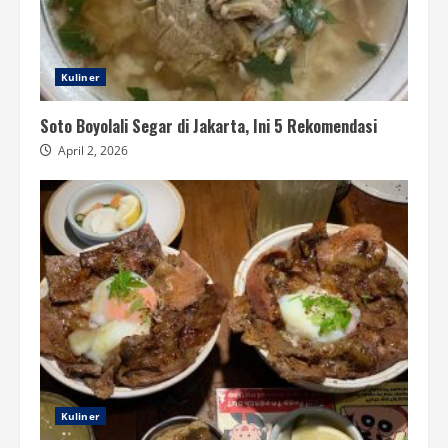
Kuliner
Soto Boyolali Segar di Jakarta, Ini 5 Rekomendasi
April 2, 2026
Kuliner