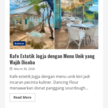
Kuliner
Kafe Estetik Jogja dengan Menu Unik yang
Wajib Dicoba
March 30, 2026
Kafe estetik Jogja dengan menu unik kini jadi
incaran pecinta kuliner. Dancing Flour
menawarkan donat panggang sourdough...
Read
Read More
more
about
Kafe