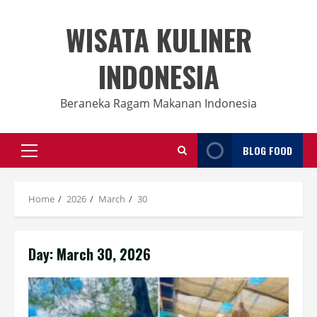
Skip
to
WISATA KULINER
content
INDONESIA
Beraneka Ragam Makanan Indonesia
BLOG FOOD
Primary
Menu
Home
2026
March
30
Day:
March 30, 2026