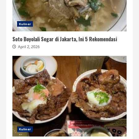
Kuliner
Soto Boyolali Segar di Jakarta, Ini 5 Rekomendasi
April 2, 2026
Kuliner