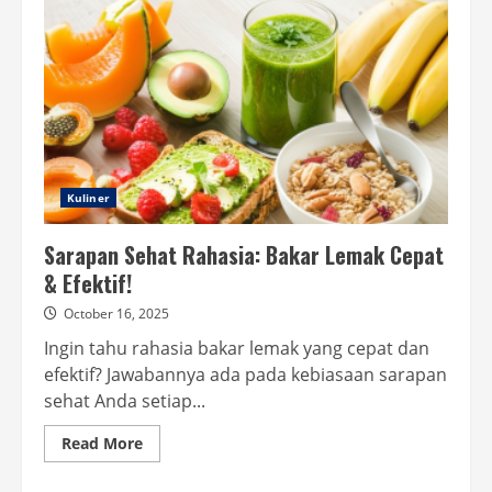
Kuliner
Sarapan Sehat Rahasia: Bakar Lemak Cepat
& Efektif!
October 16, 2025
Ingin tahu rahasia bakar lemak yang cepat dan
efektif? Jawabannya ada pada kebiasaan sarapan
sehat Anda setiap...
Read
Read More
more
about
Sarapan