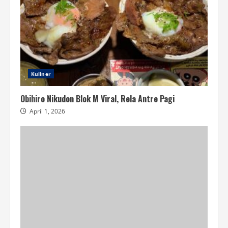
Kuliner
Obihiro Nikudon Blok M Viral, Rela Antre Pagi
April 1, 2026