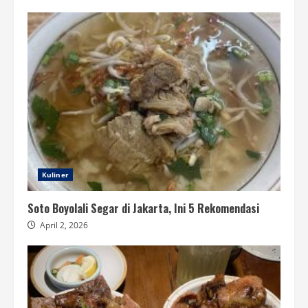
Kuliner
Soto Boyolali Segar di Jakarta, Ini 5 Rekomendasi
April 2, 2026