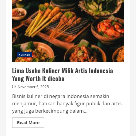
Kuliner
Lima Usaha Kuliner Milik Artis Indonesia
Yang Worth It dicoba
November 6, 2025
Bisnis kuliner di negara Indonesia semakin
menjamur, bahkan banyak figur publik dan artis
yang juga berkecimpung dalam...
Read
Read More
more
about
Lima