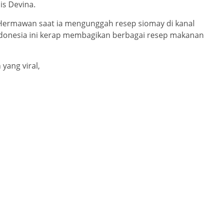
is Devina.
 Hermawan saat ia mengunggah resep siomay di kanal
ndonesia ini kerap membagikan berbagai resep makanan
yang viral,