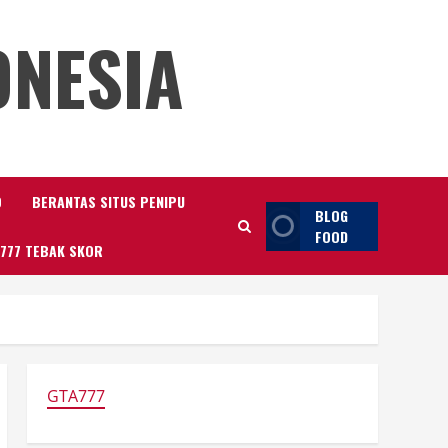
ONESIA
O
BERANTAS SITUS PENIPU
BLOG
FOOD
777 TEBAK SKOR
GTA777