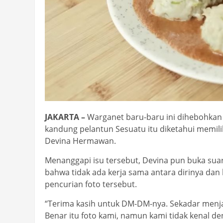
JAKARTA –
Warganet baru-baru ini dihebohkan d
kandung pelantun Sesuatu itu diketahui memili
Devina Hermawan.
Menanggapi isu tersebut, Devina pun buka su
bahwa tidak ada kerja sama antara dirinya dan
pencurian foto tersebut.
“Terima kasih untuk DM-DM-nya. Sekadar menjaw
Benar itu foto kami, namun kami tidak kenal d