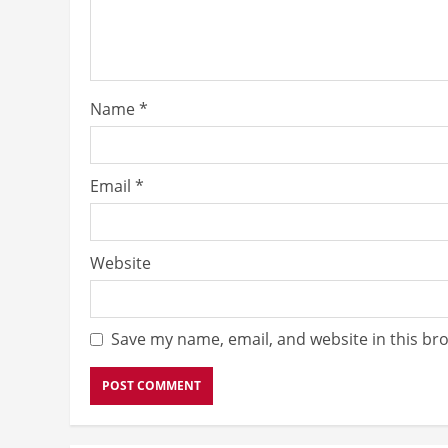
Name
*
Email
*
Website
Save my name, email, and website in this br