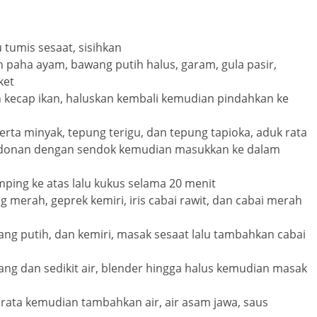
 tumis sesaat, sisihkan
 paha ayam, bawang putih halus, garam, gula pasir,
ket
an kecap ikan, haluskan kembali kemudian pindahkan ke
rta minyak, tepung terigu, dan tepung tapioka, aduk rata
 adonan dengan sendok kemudian masukkan ke dalam
ping ke atas lalu kukus selama 20 menit
merah, geprek kemiri, iris cabai rawit, dan cabai merah
ng putih, dan kemiri, masak sesaat lalu tambahkan cabai
ang dan sedikit air, blender hingga halus kemudian masak
rata kemudian tambahkan air, air asam jawa, saus