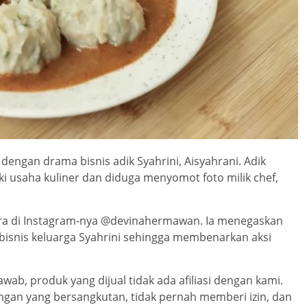
engan drama bisnis adik Syahrini, Aisyahrani. Adik
ki usaha kuliner dan diduga menyomot foto milik chef,
ara di Instagram-nya @devinahermawan. Ia menegaskan
 bisnis keluarga Syahrini sehingga membenarkan aksi
ab, produk yang dijual tidak ada afiliasi dengan kami.
engan yang bersangkutan, tidak pernah memberi izin, dan