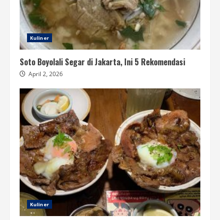
Kuliner
Soto Boyolali Segar di Jakarta, Ini 5 Rekomendasi
April 2, 2026
Kuliner