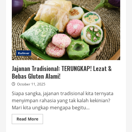
Kuliner
Jajanan Tradisional: TERUNGKAP! Lezat &
Bebas Gluten Alami!
October 11, 2025
Siapa sangka, jajanan tradisional kita ternyata
menyimpan rahasia yang tak kalah kekinian?
Mari kita ungkap mengapa begitu...
Read
Read More
more
about
Jajanan