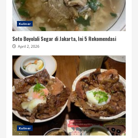
Kuliner
Soto Boyolali Segar di Jakarta, Ini 5 Rekomendasi
April 2, 2026
Kuliner