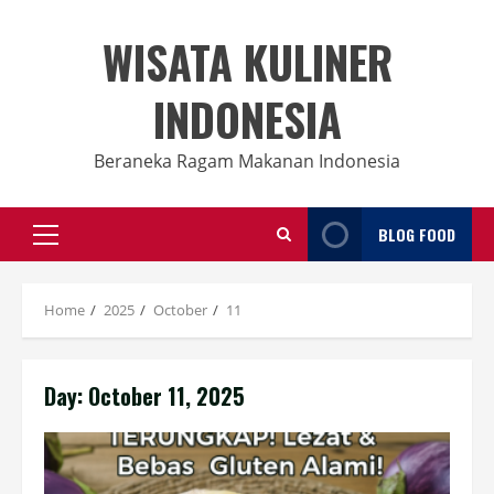
Skip
to
WISATA KULINER
content
INDONESIA
Beraneka Ragam Makanan Indonesia
BLOG FOOD
Primary
Menu
Home
2025
October
11
Day:
October 11, 2025