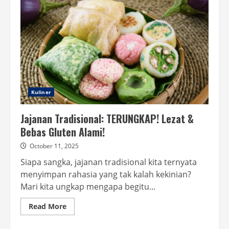
Kuliner
Jajanan Tradisional: TERUNGKAP! Lezat &
Bebas Gluten Alami!
October 11, 2025
Siapa sangka, jajanan tradisional kita ternyata
menyimpan rahasia yang tak kalah kekinian?
Mari kita ungkap mengapa begitu...
Read
Read More
more
about
Jajanan