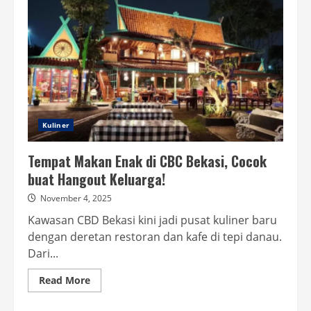
Kuliner
Tempat Makan Enak di CBC Bekasi, Cocok
buat Hangout Keluarga!
November 4, 2025
Kawasan CBD Bekasi kini jadi pusat kuliner baru
dengan deretan restoran dan kafe di tepi danau.
Dari...
Read
Read More
more
about
Tempat