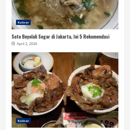
Kuliner
Soto Boyolali Segar di Jakarta, Ini 5 Rekomendasi
April 2, 2026
Kuliner