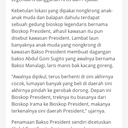
Kebetulan lokasi yang dipakai nongkrong anak-
anak muda dan balapan dahulu terdapat
sebuah gedung bioskop legendaris bernama
Bioskop President, alhasil kawasan itu pun
disebut kawasan President. Lambat laun
banyaknya anak muda yang nongkrong di
kawasan Bakso President membuat dagangan
bakso Abdul Goni Sugito yang awalnya bernama
Bakso Manalagi, laris manis bak kacang goreng.
“Awalnya dipikul, terus berhenti di sini akhirnya
cocok, lumayan banyak yang beli di daerah sini
akhirnya pindah ke gerobak dorong. Depan ini
Bioskop President, treknya itu biasanya dari
Bioskop Irama ke Bioskop President, makanya
terkenalnya sini daerah President,” ujarnya.
Penamaan Bakso President sendiri dicetuskan