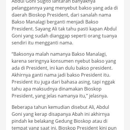
Abdul Goni Sugito lantaran banyaknya
pelanggannya yang menyebut bakso yang ada di
daerah Bioskop President, dari sanalah nama
Bakso Manalagi berganti menjadi Bakso
President. Sayang Ali tak tahu pasti kapan Abdul
Goni yang sudah dianggap seperti orang tuanya
sendiri itu mengganti nama.
“Baksonya malah namanya Bakso Manalagi,
karena seringnya konsumen nyebut bakso yang
ada di President, ini kan dulu bakso president.
Akhirnya ganti nama jadi bakso President itu.
President itu juga dari bahasa asing, tapi nggak
tahu apa maksudnya dinamakan Bioskop
President, yang jelas namanya itu,” jelasnya.
Beberapa tahun kemudian disebut Ali, Abdul
Goni yang kerap disapanya Abah ini akhirnya
pindah ke belakang Gedung Bioskop atau di
tempat yang saat ini. Bioskop President kini pun