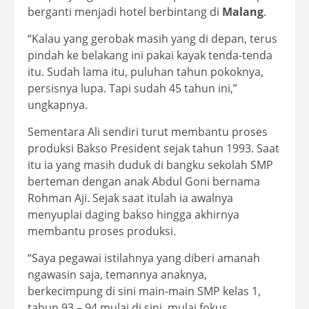
berganti menjadi hotel berbintang di
Malang
.
“Kalau yang gerobak masih yang di depan, terus
pindah ke belakang ini pakai kayak tenda-tenda
itu. Sudah lama itu, puluhan tahun pokoknya,
persisnya lupa. Tapi sudah 45 tahun ini,”
ungkapnya.
Sementara Ali sendiri turut membantu proses
produksi Bakso President sejak tahun 1993. Saat
itu ia yang masih duduk di bangku sekolah SMP
berteman dengan anak Abdul Goni bernama
Rohman Aji. Sejak saat itulah ia awalnya
menyuplai daging bakso hingga akhirnya
membantu proses produksi.
“Saya pegawai istilahnya yang diberi amanah
ngawasin saja, temannya anaknya,
berkecimpung di sini main-main SMP kelas 1,
tahun 93 – 94 mulai di sini, mulai fokus