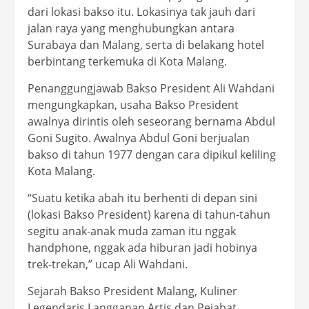
dari lokasi bakso itu. Lokasinya tak jauh dari
jalan raya yang menghubungkan antara
Surabaya dan Malang, serta di belakang hotel
berbintang terkemuka di Kota Malang.
Penanggungjawab Bakso President Ali Wahdani
mengungkapkan, usaha Bakso President
awalnya dirintis oleh seseorang bernama Abdul
Goni Sugito. Awalnya Abdul Goni berjualan
bakso di tahun 1977 dengan cara dipikul keliling
Kota Malang.
“Suatu ketika abah itu berhenti di depan sini
(lokasi Bakso President) karena di tahun-tahun
segitu anak-anak muda zaman itu nggak
handphone, nggak ada hiburan jadi hobinya
trek-trekan,” ucap Ali Wahdani.
Sejarah Bakso President Malang, Kuliner
Legendaris Langganan Artis dan Pejabat