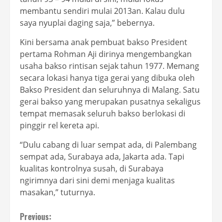
membantu sendiri mulai 2013an. Kalau dulu
saya nyuplai daging saja,” bebernya.
Kini bersama anak pembuat bakso President
pertama Rohman Aji dirinya mengembangkan
usaha bakso rintisan sejak tahun 1977. Memang
secara lokasi hanya tiga gerai yang dibuka oleh
Bakso President dan seluruhnya di Malang. Satu
gerai bakso yang merupakan pusatnya sekaligus
tempat memasak seluruh bakso berlokasi di
pinggir rel kereta api.
“Dulu cabang di luar sempat ada, di Palembang
sempat ada, Surabaya ada, Jakarta ada. Tapi
kualitas kontrolnya susah, di Surabaya
ngirimnya dari sini demi menjaga kualitas
masakan,” tuturnya.
Continue
Previous: