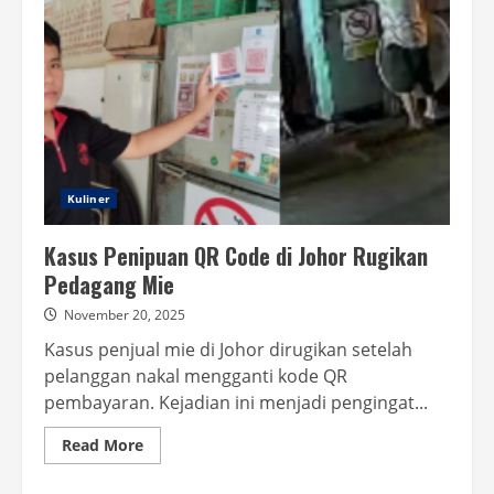
Kuliner
Kasus Penipuan QR Code di Johor Rugikan
Pedagang Mie
November 20, 2025
Kasus penjual mie di Johor dirugikan setelah
pelanggan nakal mengganti kode QR
pembayaran. Kejadian ini menjadi pengingat...
Read
Read More
more
about
Kasus