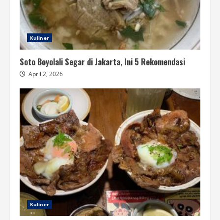
Kuliner
Soto Boyolali Segar di Jakarta, Ini 5 Rekomendasi
April 2, 2026
Kuliner