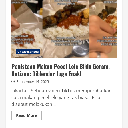
Uncategorized
Penistaan Makan Pecel Lele Bikin Geram,
Netizen: Diblender Juga Enak!
September 14, 2025
Jakarta – Sebuah video TikTok memperlihatkan
cara makan pecel lele yang tak biasa. Pria ini
disebut melakukan...
Read
Read More
more
about
Penistaan