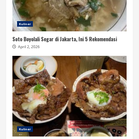
Kuliner
Soto Boyolali Segar di Jakarta, Ini 5 Rekomendasi
April 2, 2026
Kuliner