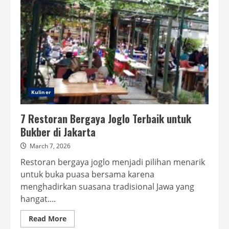
Kuliner
7 Restoran Bergaya Joglo Terbaik untuk
Bukber di Jakarta
March 7, 2026
Restoran bergaya joglo menjadi pilihan menarik
untuk buka puasa bersama karena
menghadirkan suasana tradisional Jawa yang
hangat....
Read
Read More
more