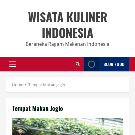
Skip
to
WISATA KULINER
content
INDONESIA
Beraneka Ragam Makanan Indonesia
BLOG FOOD
Primary
Menu
Home
Tempat Makan Joglo
Tempat Makan Joglo