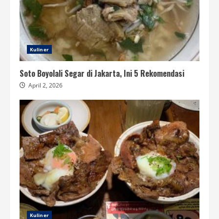
Kuliner
Soto Boyolali Segar di Jakarta, Ini 5 Rekomendasi
April 2, 2026
Kuliner