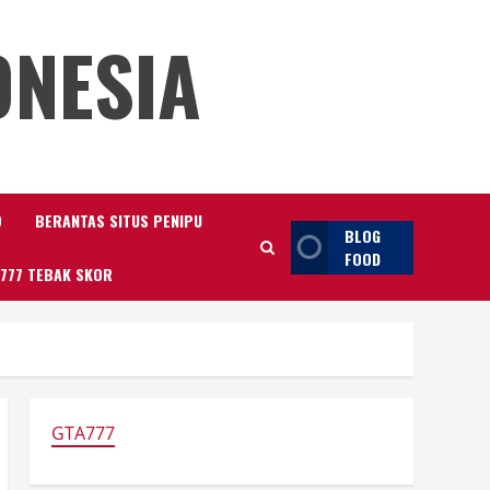
ONESIA
O
BERANTAS SITUS PENIPU
BLOG
FOOD
777 TEBAK SKOR
GTA777