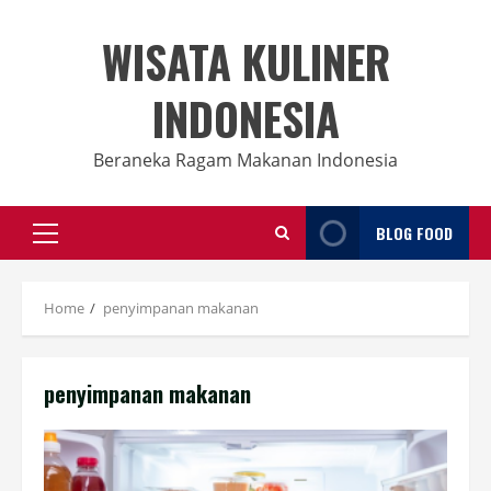
Skip
to
WISATA KULINER
content
INDONESIA
Beraneka Ragam Makanan Indonesia
BLOG FOOD
Primary
Menu
Home
penyimpanan makanan
penyimpanan makanan