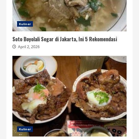
Kuliner
Soto Boyolali Segar di Jakarta, Ini 5 Rekomendasi
April 2, 2026
Kuliner