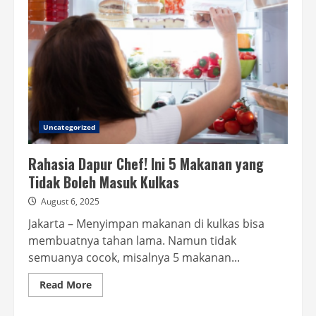
Uncategorized
Rahasia Dapur Chef! Ini 5 Makanan yang
Tidak Boleh Masuk Kulkas
August 6, 2025
Jakarta – Menyimpan makanan di kulkas bisa
membuatnya tahan lama. Namun tidak
semuanya cocok, misalnya 5 makanan...
Read
Read More
more
about
Rahasia