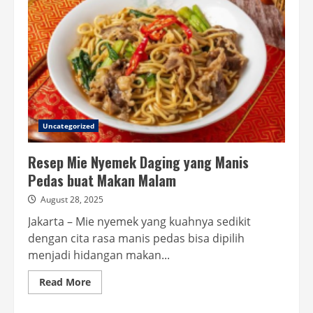
Uncategorized
Resep Mie Nyemek Daging yang Manis
Pedas buat Makan Malam
August 28, 2025
Jakarta – Mie nyemek yang kuahnya sedikit
dengan cita rasa manis pedas bisa dipilih
menjadi hidangan makan...
Read
Read More
more
about
Resep