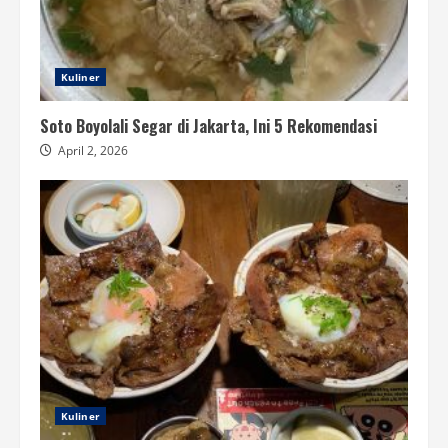
Kuliner
Soto Boyolali Segar di Jakarta, Ini 5 Rekomendasi
April 2, 2026
Kuliner