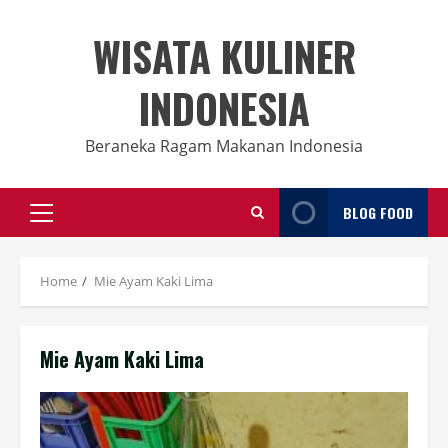
Skip
to
WISATA KULINER
content
INDONESIA
Beraneka Ragam Makanan Indonesia
BLOG FOOD
Primary
Menu
Home
Mie Ayam Kaki Lima
Mie Ayam Kaki Lima