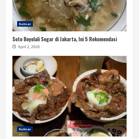
Kuliner
Soto Boyolali Segar di Jakarta, Ini 5 Rekomendasi
April 2, 2026
Kuliner