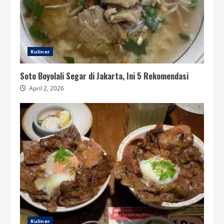
Kuliner
Soto Boyolali Segar di Jakarta, Ini 5 Rekomendasi
April 2, 2026
Kuliner