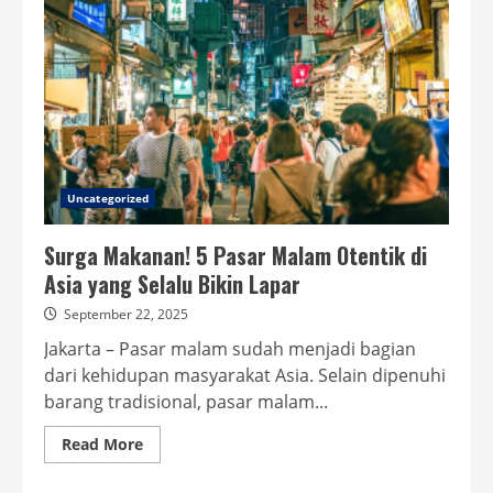
Uncategorized
Surga Makanan! 5 Pasar Malam Otentik di
Asia yang Selalu Bikin Lapar
September 22, 2025
Jakarta – Pasar malam sudah menjadi bagian
dari kehidupan masyarakat Asia. Selain dipenuhi
barang tradisional, pasar malam...
Read
Read More
more
about
Surga