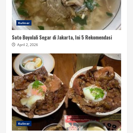
Kuliner
Soto Boyolali Segar di Jakarta, Ini 5 Rekomendasi
April 2, 2026
Kuliner