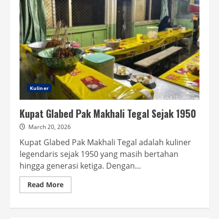
Kuliner
Kupat Glabed Pak Makhali Tegal Sejak 1950
March 20, 2026
Kupat Glabed Pak Makhali Tegal adalah kuliner
legendaris sejak 1950 yang masih bertahan
hingga generasi ketiga. Dengan...
Read
Read More
more
about
Kupat
Glabed
Pak