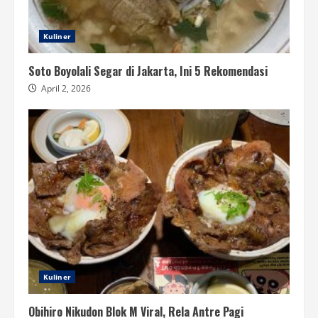
Kuliner
Soto Boyolali Segar di Jakarta, Ini 5 Rekomendasi
April 2, 2026
Kuliner
Obihiro Nikudon Blok M Viral, Rela Antre Pagi