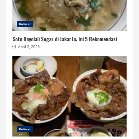
Kuliner
Soto Boyolali Segar di Jakarta, Ini 5 Rekomendasi
April 2, 2026
Kuliner