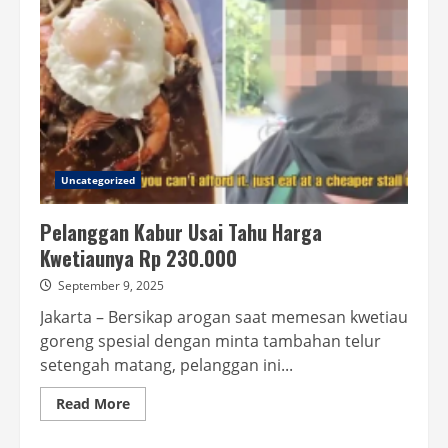
Uncategorized
Pelanggan Kabur Usai Tahu Harga
Kwetiaunya Rp 230.000
September 9, 2025
Jakarta – Bersikap arogan saat memesan kwetiau
goreng spesial dengan minta tambahan telur
setengah matang, pelanggan ini...
Read
Read More
more
about
Pelanggan