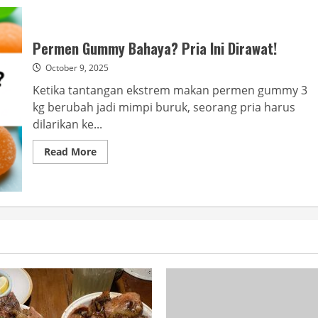
Permen Gummy Bahaya? Pria Ini Dirawat!
October 9, 2025
Ketika tantangan ekstrem makan permen gummy 3
kg berubah jadi mimpi buruk, seorang pria harus
dilarikan ke...
Read
Read More
more
about
Permen
Gummy
Bahaya?
Pria
Ini
Dirawat!