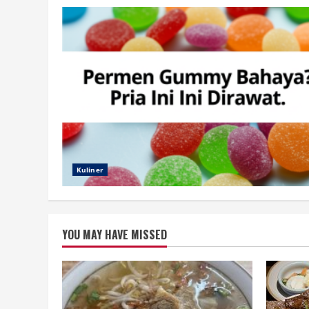
Kuliner
YOU MAY HAVE MISSED