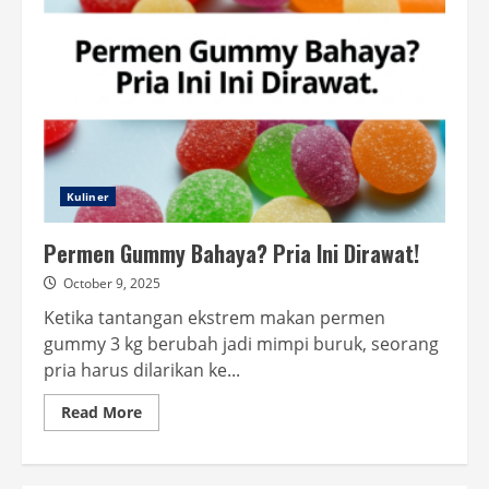
Kuliner
Permen Gummy Bahaya? Pria Ini Dirawat!
October 9, 2025
Ketika tantangan ekstrem makan permen
gummy 3 kg berubah jadi mimpi buruk, seorang
pria harus dilarikan ke...
Read
Read More
more
about
Permen
Gummy
Bahaya?