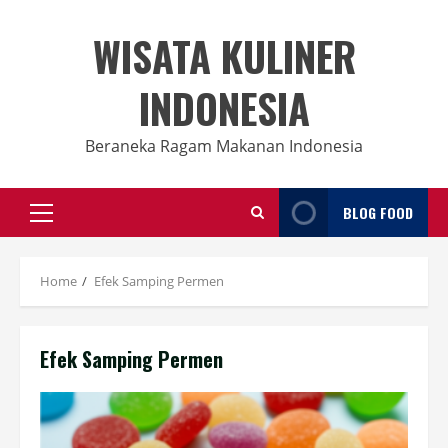
Skip
to
WISATA KULINER
content
INDONESIA
Beraneka Ragam Makanan Indonesia
BLOG FOOD
Primary
Menu
Home
Efek Samping Permen
Efek Samping Permen