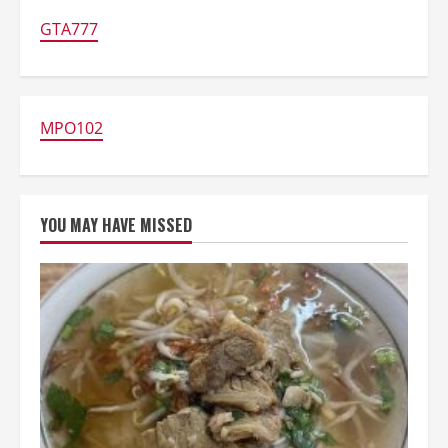
Pria
Ini
GTA777
Dirawat!
MPO102
YOU MAY HAVE MISSED