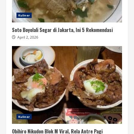
Kuliner
Soto Boyolali Segar di Jakarta, Ini 5 Rekomendasi
April 2, 2026
Kuliner
Obihiro Nikudon Blok M Viral, Rela Antre Pagi