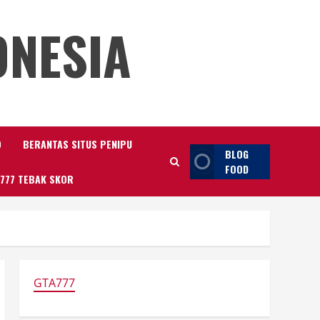
ONESIA
O
BERANTAS SITUS PENIPU
BLOG
FOOD
777 TEBAK SKOR
GTA777