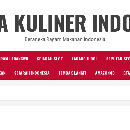
A KULINER IND
Beraneka Ragam Makanan Indonesia
GRAM LADANGWD
SEJARAH SLOT
LARANG JUDOL
SEPUTAR SE
KAN
SEJARAH INDONESIA
TEMBAK LANGIT
AMAZON4D
GTA