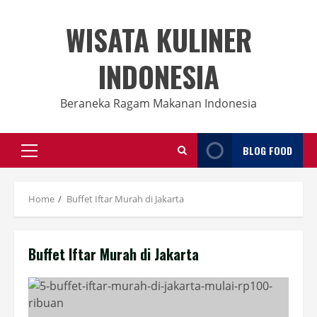
Skip
to
WISATA KULINER
content
INDONESIA
Beraneka Ragam Makanan Indonesia
BLOG FOOD
Primary
Menu
Home
Buffet Iftar Murah di Jakarta
Buffet Iftar Murah di Jakarta