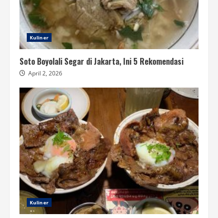
Kuliner
Soto Boyolali Segar di Jakarta, Ini 5 Rekomendasi
April 2, 2026
Kuliner