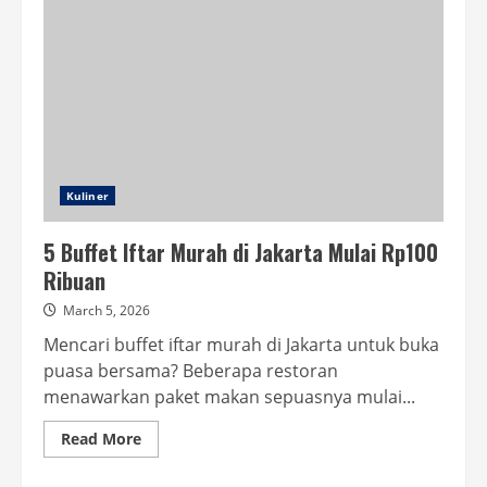
Kuliner
5 Buffet Iftar Murah di Jakarta Mulai Rp100
Ribuan
March 5, 2026
Mencari buffet iftar murah di Jakarta untuk buka
puasa bersama? Beberapa restoran
menawarkan paket makan sepuasnya mulai...
Read
Read More
more
about
5