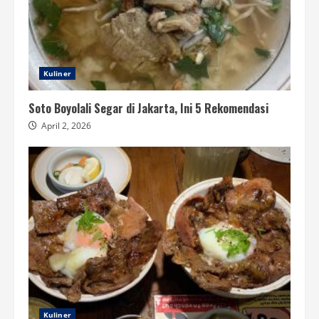
Kuliner
Soto Boyolali Segar di Jakarta, Ini 5 Rekomendasi
April 2, 2026
Kuliner