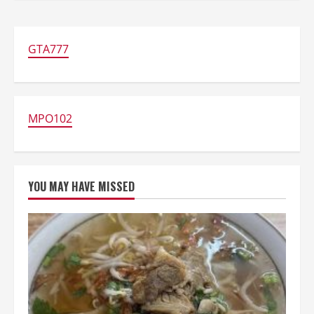
GTA777
MPO102
YOU MAY HAVE MISSED