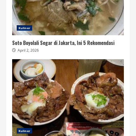
Kuliner
Soto Boyolali Segar di Jakarta, Ini 5 Rekomendasi
April 2, 2026
Kuliner