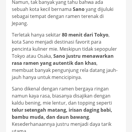
Namun, tak banyak yang tahu bahwa ada
sebuah kota kecil bernama
Sano
yang dijuluki
sebagai tempat dengan ramen terenak di
Jepang.
Terletak hanya sekitar
80 menit dari Tokyo
,
kota Sano menjadi destinasi favorit para
pencinta kuliner mie. Meskipun tidak sepopuler
Tokyo atau Osaka,
Sano justru menawarkan
rasa ramen yang autentik dan khas
,
membuat banyak pengunjung rela datang jauh-
jauh hanya untuk mencicipinya.
Sano dikenal dengan ramen bergaya ringan
namun kaya rasa, biasanya disajikan dengan
kaldu bening, mie lentur, dan topping seperti
telur setengah matang, irisan daging babi,
bambu muda, dan daun bawang
.
Kesederhanaannya justru menjadi daya tarik
utama.