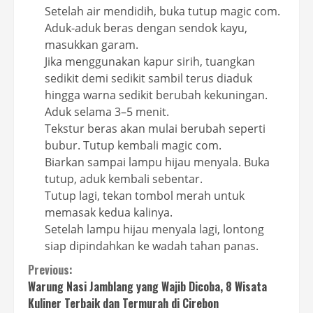
Setelah air mendidih, buka tutup magic com.
Aduk-aduk beras dengan sendok kayu,
masukkan garam.
Jika menggunakan kapur sirih, tuangkan
sedikit demi sedikit sambil terus diaduk
hingga warna sedikit berubah kekuningan.
Aduk selama 3–5 menit.
Tekstur beras akan mulai berubah seperti
bubur. Tutup kembali magic com.
Biarkan sampai lampu hijau menyala. Buka
tutup, aduk kembali sebentar.
Tutup lagi, tekan tombol merah untuk
memasak kedua kalinya.
Setelah lampu hijau menyala lagi, lontong
siap dipindahkan ke wadah tahan panas.
Continue
Previous:
Warung Nasi Jamblang yang Wajib Dicoba, 8 Wisata
Reading
Kuliner Terbaik dan Termurah di Cirebon