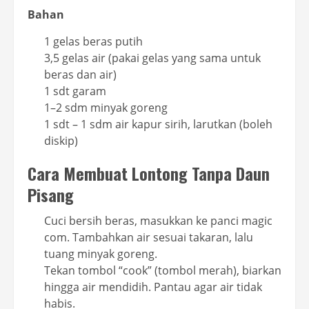
Bahan
1 gelas beras putih
3,5 gelas air (pakai gelas yang sama untuk
beras dan air)
1 sdt garam
1–2 sdm minyak goreng
1 sdt – 1 sdm air kapur sirih, larutkan (boleh
diskip)
Cara Membuat Lontong Tanpa Daun
Pisang
Cuci bersih beras, masukkan ke panci magic
com. Tambahkan air sesuai takaran, lalu
tuang minyak goreng.
Tekan tombol “cook” (tombol merah), biarkan
hingga air mendidih. Pantau agar air tidak
habis.