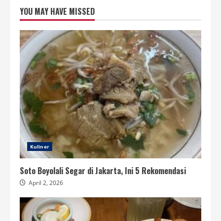
YOU MAY HAVE MISSED
Kuliner
Soto Boyolali Segar di Jakarta, Ini 5 Rekomendasi
April 2, 2026