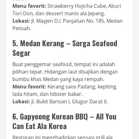
Menu favorit:
Strawberry Hojicha Cube, Aburi
Tori Don, dan dessert manis ala Jepang.
Lokasi:
Jl. Mayjen D.I. Panjaitan No. 185, Medan
Petisah.
5. Medan Kerang – Surga Seafood
Segar
Buat penggemar seafood, tempat ini adalah
pilihan tepat. Hidangan laut disajikan dengan
bumbu khas Medan yang kaya rempah.
Menu favorit:
Kerang saos Padang, kepiting
lada hitam, dan lobster bakar.
Lokasi:
Jl. Bukit Barisan I, Glugur Darat II.
6. Gapyeong Korean BBQ – All You
Can Eat Ala Korea
Restoran ini menghadirkan sensasi grill ala