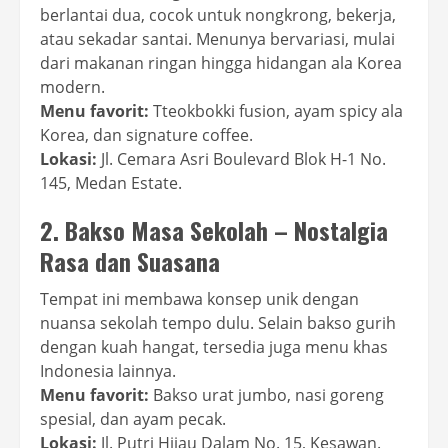
berlantai dua, cocok untuk nongkrong, bekerja,
atau sekadar santai. Menunya bervariasi, mulai
dari makanan ringan hingga hidangan ala Korea
modern.
Menu favorit:
Tteokbokki fusion, ayam spicy ala
Korea, dan signature coffee.
Lokasi:
Jl. Cemara Asri Boulevard Blok H-1 No.
145, Medan Estate.
2. Bakso Masa Sekolah – Nostalgia
Rasa dan Suasana
Tempat ini membawa konsep unik dengan
nuansa sekolah tempo dulu. Selain bakso gurih
dengan kuah hangat, tersedia juga menu khas
Indonesia lainnya.
Menu favorit:
Bakso urat jumbo, nasi goreng
spesial, dan ayam pecak.
Lokasi:
Jl. Putri Hijau Dalam No. 15, Kesawan.