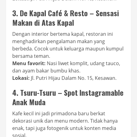
3. De Kapal Café & Resto – Sensasi
Makan di Atas Kapal
Dengan interior bertema kapal, restoran ini
menghadirkan pengalaman makan yang
berbeda. Cocok untuk keluarga maupun kumpul
bersama teman.
Menu favorit:
Nasi liwet komplit, udang tauco,
dan ayam bakar bumbu khas.
Lokasi:
Jl. Putri Hijau Dalam No. 15, Kesawan.
4. Tsuru-Tsuru – Spot Instagramable
Anak Muda
Kafe kecil ini jadi primadona baru berkat
dekorasi unik dan menu modern. Tidak hanya
enak, tapi juga fotogenik untuk konten media
sosial.