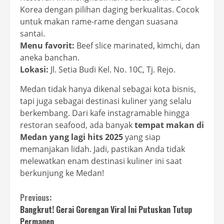
Korea dengan pilihan daging berkualitas. Cocok
untuk makan rame-rame dengan suasana
santai.
Menu favorit:
Beef slice marinated, kimchi, dan
aneka banchan.
Lokasi:
Jl. Setia Budi Kel. No. 10C, Tj. Rejo.
Medan tidak hanya dikenal sebagai kota bisnis,
tapi juga sebagai destinasi kuliner yang selalu
berkembang. Dari kafe instagramable hingga
restoran seafood, ada banyak
tempat makan di
Medan yang lagi hits 2025
yang siap
memanjakan lidah. Jadi, pastikan Anda tidak
melewatkan enam destinasi kuliner ini saat
berkunjung ke Medan!
Continue
Previous:
Bangkrut! Gerai Gorengan Viral Ini Putuskan Tutup
Reading
Permanen