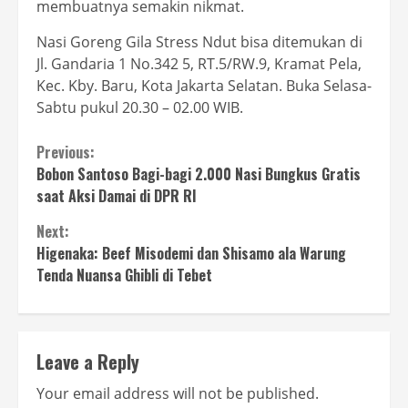
membuatnya semakin nikmat.
Nasi Goreng Gila Stress Ndut bisa ditemukan di
Jl. Gandaria 1 No.342 5, RT.5/RW.9, Kramat Pela,
Kec. Kby. Baru, Kota Jakarta Selatan. Buka Selasa-
Sabtu pukul 20.30 – 02.00 WIB.
Continue
Previous:
Bobon Santoso Bagi-bagi 2.000 Nasi Bungkus Gratis
Reading
saat Aksi Damai di DPR RI
Next:
Higenaka: Beef Misodemi dan Shisamo ala Warung
Tenda Nuansa Ghibli di Tebet
Leave a Reply
Your email address will not be published.