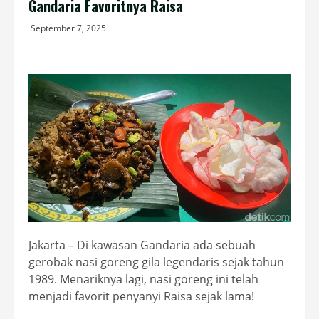
Gandaria Favoritnya Raisa
September 7, 2025
Jakarta – Di kawasan Gandaria ada sebuah
gerobak nasi goreng gila legendaris sejak tahun
1989. Menariknya lagi, nasi goreng ini telah
menjadi favorit penyanyi Raisa sejak lama!