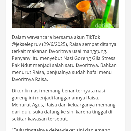
Dalam wawancara bersama akun TikTok
@jekselepruv (29/6/2025), Raisa sempat ditanya
terkait makanan favoritnya usai manggung.
Penyanyi itu menyebut Nasi Goreng Gila Stress
Pak Ndut menjadi salah satu favoritnya. Bahkan
menurut Raisa, penjualnya sudah hafal menu
favoritnya Raisa.
Dikonfirmasi memang benar ternyata nasi
goreng ini menjadi langganannya Raisa.
Menurut Agus, Raisa dan keluarganya memang
dari dulu suka datang ke sini karena tinggal di
sekitar kawasan tersebut.
“Dulu tinggalnya deket-deket sini dan emang