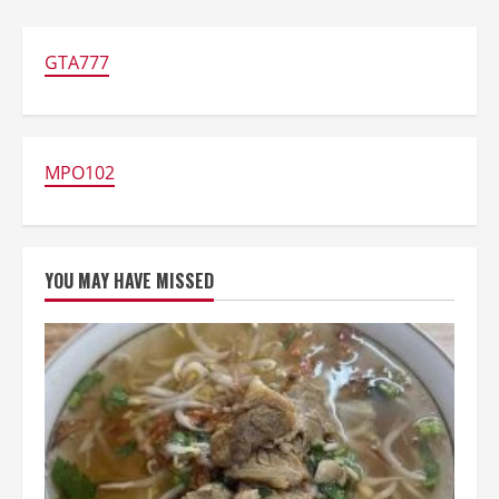
GTA777
MPO102
YOU MAY HAVE MISSED