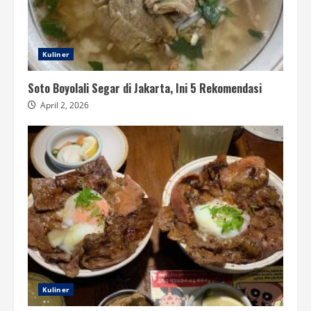
Kuliner
Soto Boyolali Segar di Jakarta, Ini 5 Rekomendasi
April 2, 2026
Kuliner