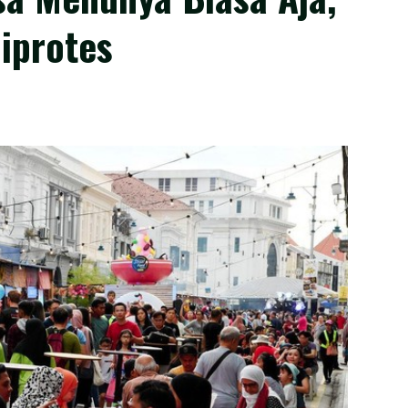
Diprotes