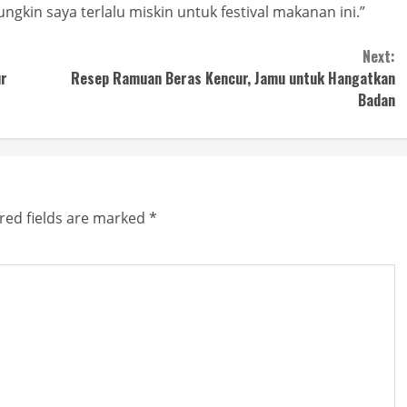
gkin saya terlalu miskin untuk festival makanan ini.”
Next:
ur
Resep Ramuan Beras Kencur, Jamu untuk Hangatkan
Badan
red fields are marked
*