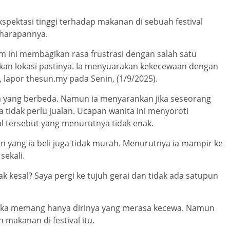
spektasi tinggi terhadap makanan di sebuah festival
i harapannya.
im ini membagikan rasa frustrasi dengan salah satu
utkan lokasi pastinya. Ia menyuarakan kekecewaan dengan
, lapor thesun.my pada Senin, (1/9/2025).
ra yang berbeda. Namun ia menyarankan jika seseorang
tidak perlu jualan. Ucapan wanita ini menyoroti
al tersebut yang menurutnya tidak enak.
yang ia beli juga tidak murah. Menurutnya ia mampir ke
sekali.
kesal? Saya pergi ke tujuh gerai dan tidak ada satupun
jika memang hanya dirinya yang merasa kecewa. Namun
makanan di festival itu.