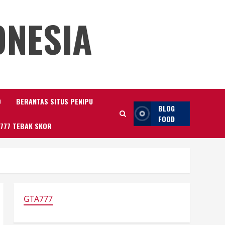
ONESIA
O
BERANTAS SITUS PENIPU
BLOG
FOOD
777 TEBAK SKOR
GTA777