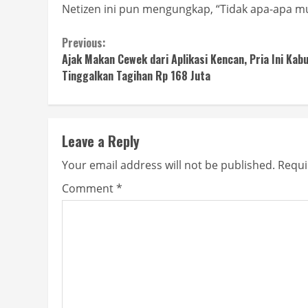
Netizen ini pun mengungkap, “Tidak apa-apa mun
Continue
Previous:
Ajak Makan Cewek dari Aplikasi Kencan, Pria Ini Kab
Reading
Tinggalkan Tagihan Rp 168 Juta
Leave a Reply
Your email address will not be published.
Requi
Comment
*