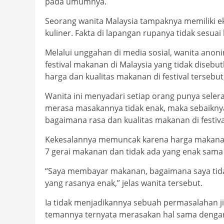
pada umumnya.
Seorang wanita Malaysia tampaknya memiliki ek
kuliner. Fakta di lapangan rupanya tidak sesua
Melalui unggahan di media sosial, wanita anon
festival makanan di Malaysia yang tidak diseb
harga dan kualitas makanan di festival tersebut
Wanita ini menyadari setiap orang punya sele
merasa masakannya tidak enak, maka sebaiknya 
bagaimana rasa dan kualitas makanan di festiv
Kekesalannya memuncak karena harga makanan 
7 gerai makanan dan tidak ada yang enak sama 
“Saya membayar makanan, bagaimana saya tidak 
yang rasanya enak,” jelas wanita tersebut.
Ia tidak menjadikannya sebuah permasalahan 
temannya ternyata merasakan hal sama dengan 