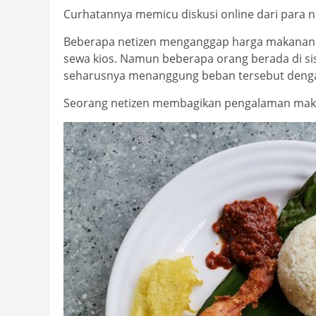
Curhatannya memicu diskusi online dari para n
Beberapa netizen menganggap harga makanan 
sewa kios. Namun beberapa orang berada di si
seharusnya menanggung beban tersebut denga
Seorang netizen membagikan pengalaman makan