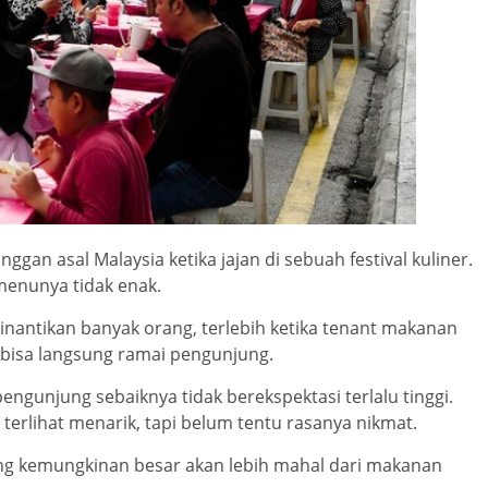
ggan asal Malaysia ketika jajan di sebuah festival kuliner.
 menunya tidak enak.
 dinantikan banyak orang, terlebih ketika tenant makanan
n bisa langsung ramai pengunjung.
engunjung sebaiknya tidak berekspektasi terlalu tinggi.
terlihat menarik, tapi belum tentu rasanya nikmat.
yang kemungkinan besar akan lebih mahal dari makanan