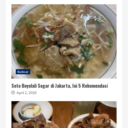
Kuliner
Soto Boyolali Segar di Jakarta, Ini 5 Rekomendasi
April 2, 2026