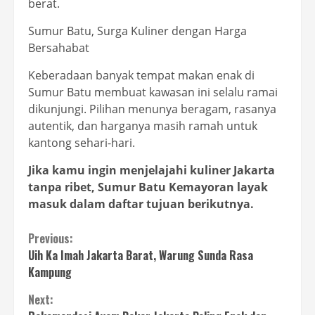
berat.
Sumur Batu, Surga Kuliner dengan Harga
Bersahabat
Keberadaan banyak tempat makan enak di
Sumur Batu membuat kawasan ini selalu ramai
dikunjungi. Pilihan menunya beragam, rasanya
autentik, dan harganya masih ramah untuk
kantong sehari-hari.
Jika kamu ingin menjelajahi kuliner Jakarta
tanpa ribet, Sumur Batu Kemayoran layak
masuk dalam daftar tujuan berikutnya.
Continue
Previous:
Uih Ka Imah Jakarta Barat, Warung Sunda Rasa
Reading
Kampung
Next: