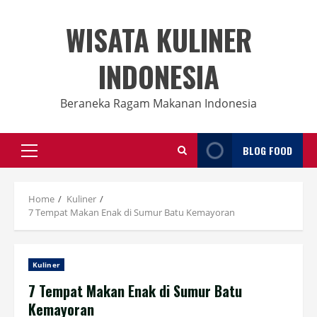
Skip
to
WISATA KULINER
content
INDONESIA
Beraneka Ragam Makanan Indonesia
BLOG FOOD
Primary
Menu
Home
Kuliner
7 Tempat Makan Enak di Sumur Batu Kemayoran
Kuliner
7 Tempat Makan Enak di Sumur Batu
Kemayoran