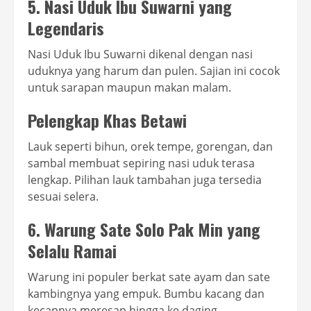
5. Nasi Uduk Ibu Suwarni yang
Legendaris
Nasi Uduk Ibu Suwarni dikenal dengan nasi
uduknya yang harum dan pulen. Sajian ini cocok
untuk sarapan maupun makan malam.
Pelengkap Khas Betawi
Lauk seperti bihun, orek tempe, gorengan, dan
sambal membuat sepiring nasi uduk terasa
lengkap. Pilihan lauk tambahan juga tersedia
sesuai selera.
6. Warung Sate Solo Pak Min yang
Selalu Ramai
Warung ini populer berkat sate ayam dan sate
kambingnya yang empuk. Bumbu kacang dan
kecapnya meresap hingga ke daging.