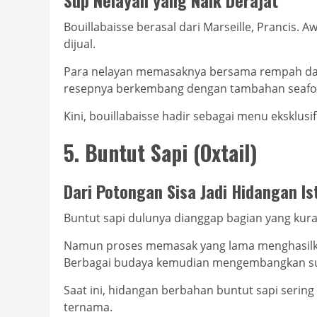
Bouillabaisse berasal dari Marseille, Prancis. A
dijual.
Para nelayan memasaknya bersama rempah dan
resepnya berkembang dengan tambahan seafood 
Kini, bouillabaisse hadir sebagai menu eksklusif
5. Buntut Sapi (Oxtail)
Dari Potongan Sisa Jadi Hidangan I
Buntut sapi dulunya dianggap bagian yang kur
Namun proses memasak yang lama menghasilkan
Berbagai budaya kemudian mengembangkan su
Saat ini, hidangan berbahan buntut sapi serin
ternama.