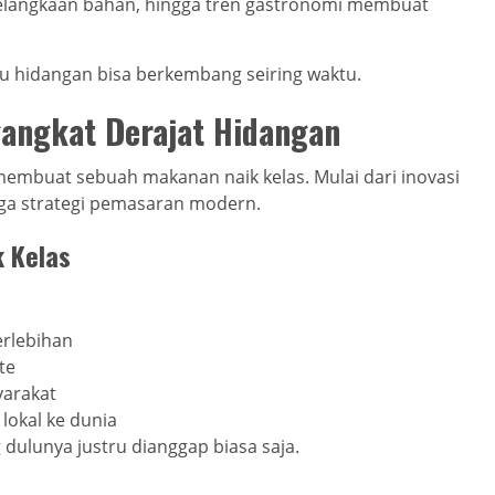
kelangkaan bahan, hingga tren gastronomi membuat
tu hidangan bisa berkembang seiring waktu.
angkat Derajat Hidangan
membuat sebuah makanan naik kelas. Mulai dari inovasi
gga strategi pemasaran modern.
 Kelas
erlebihan
te
yarakat
lokal ke dunia
 dulunya justru dianggap biasa saja.