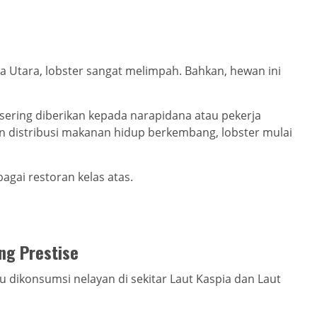
ka Utara, lobster sangat melimpah. Bahkan, hewan ini
ering diberikan kepada narapidana atau pekerja
n distribusi makanan hidup berkembang, lobster mulai
agai restoran kelas atas.
ng Prestise
lu dikonsumsi nelayan di sekitar Laut Kaspia dan Laut