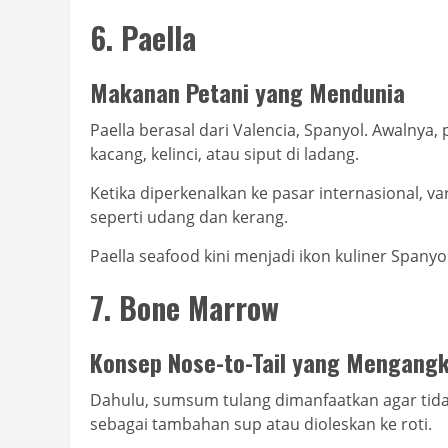
6. Paella
Makanan Petani yang Mendunia
Paella berasal dari Valencia, Spanyol. Awalny
kacang, kelinci, atau siput di ladang.
Ketika diperkenalkan ke pasar internasional,
seperti udang dan kerang.
Paella seafood kini menjadi ikon kuliner Spanyo
7. Bone Marrow
Konsep Nose-to-Tail yang Mengangk
Dahulu, sumsum tulang dimanfaatkan agar tid
sebagai tambahan sup atau dioleskan ke roti.