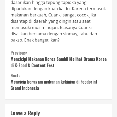
dasar ikan hingga tepung tapioka yang
dipadukan dengan kuah kaldu. Karena termasuk
makanan berkuah, Cuanki sangat cocok jika
disantap di daerah yang dingin atau saat
memasuki musim hujan. Biasanya Cuanki
disajikan bersama dengan siomay, tahu dan
bakso. Enak banget, kan?
Continue
Previous:
Mencicipi Makanan Korea Sambil Melihat Drama Korea
Reading
di K-Food & Content Fest
Next:
Mencicip beragam makanan kekinian di Foodprint
Grand Indonesia
Leave a Reply