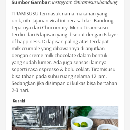
Sumber Gambar
:
I
nstagram @tiramisusubandung
TIRAMISUSU termasuk nama makanan yang
unik, nih. Jajanan viral ini berasal dari Bandung
tepatnya dari Chocomory. Menu Tiramisusu
terdiri dari 6 lapisan yang disebut dengan 6 layer
of happiness. Di lapisan paling atas terdapat
milk crumble yang dibawahnya dilanjutkan
dengan creme milk chocolate dalam bentuk
yang sudah lumer. Ada juga sensasi lainnya
seperti rasa espresso & bolu coklat. Tiramisusu
bisa tahan pada suhu ruang selama 12 jam.
Sedangkan jika disimpan di kulkas bisa bertahan
2-3 hari.
Cuanki