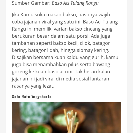
Sumber Gambar:
Baso Aci Tulang Rangu
Jika Kamu suka makan bakso, pastinya wajib
coba jajanan viral yang satu ini! Baso Aci Tulang
Rangu ini memiliki varian bakso cincang yang
berukuran besar dalam satu porsi. Ada juga
tambahan seperti bakso kecil, cilok, batagor
kering, batagor lidah, hingga siomay kering.
Disajikan bersama kuah kaldu yang gurih, kamu
juga bisa menambahkan pilus serta bawang
goreng ke kuah baso aci ini. Tak heran kalau
jajanan ini jadi viral di media sosial lantaran
rasanya yang lezat.
Sate Ratu Yogyakarta