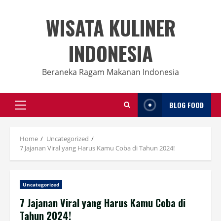
Skip
to
WISATA KULINER
content
INDONESIA
Beraneka Ragam Makanan Indonesia
BLOG FOOD
Primary
Menu
Home
Uncategorized
7 Jajanan Viral yang Harus Kamu Coba di Tahun 2024!
Uncategorized
7 Jajanan Viral yang Harus Kamu Coba di
Tahun 2024!