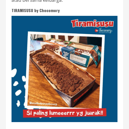
TIRAMISUSU by Chocomory