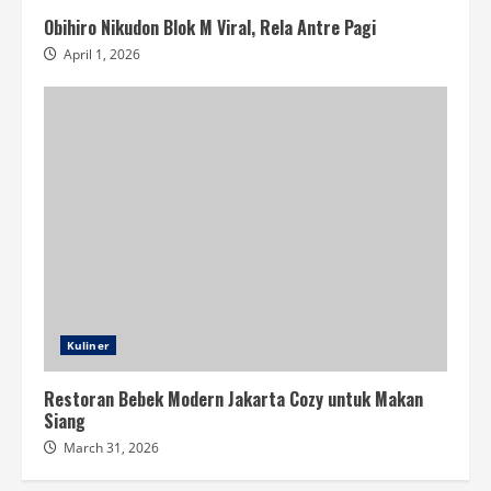
Obihiro Nikudon Blok M Viral, Rela Antre Pagi
April 1, 2026
Kuliner
Restoran Bebek Modern Jakarta Cozy untuk Makan
Siang
March 31, 2026