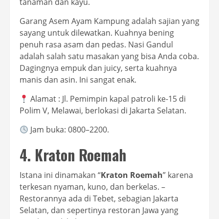
tanaman dan kayu.
Garang Asem Ayam Kampung adalah sajian yang
sayang untuk dilewatkan. Kuahnya bening
penuh rasa asam dan pedas. Nasi Gandul
adalah salah satu masakan yang bisa Anda coba.
Dagingnya empuk dan juicy, serta kuahnya
manis dan asin. Ini sangat enak.
Alamat : Jl. Pemimpin kapal patroli ke-15 di
Polim V, Melawai, berlokasi di Jakarta Selatan.
Jam buka: 0800–2200.
4. Kraton Roemah
Istana ini dinamakan “
Kraton Roemah
” karena
terkesan nyaman, kuno, dan berkelas. –
Restorannya ada di Tebet, sebagian Jakarta
Selatan, dan sepertinya restoran Jawa yang