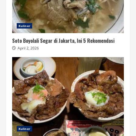
Kuliner
Soto Boyolali Segar di Jakarta, Ini 5 Rekomendasi
April 2, 2026
Kuliner