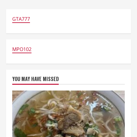
GTA777
MPO102
YOU MAY HAVE MISSED