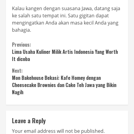
Kalau kangen dengan suasana Jawa, datang saja
ke salah satu tempat ini. Satu gigitan dapat
mengingatkan Anda akan masa kecil Anda yang
bahagia.
Continue
Previous:
Lima Usaha Kuliner Milik Artis Indonesia Yang Worth
Reading
It dicoba
Next:
Mon Bakehouse Bekasi: Kafe Homey dengan
Cheesecake Brownies dan Cake Teh Jawa yang Bikin
Nagih
Leave a Reply
Your email address will not be published.