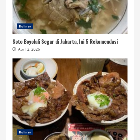
Kuliner
Soto Boyolali Segar di Jakarta, Ini 5 Rekomendasi
April 2, 2026
Kuliner