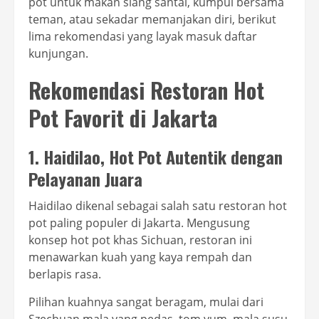
pot untuk makan siang santai, kumpul bersama
teman, atau sekadar memanjakan diri, berikut
lima rekomendasi yang layak masuk daftar
kunjungan.
Rekomendasi Restoran Hot
Pot Favorit di Jakarta
1. Haidilao, Hot Pot Autentik dengan
Pelayanan Juara
Haidilao dikenal sebagai salah satu restoran hot
pot paling populer di Jakarta. Mengusung
konsep hot pot khas Sichuan, restoran ini
menawarkan kuah yang kaya rempah dan
berlapis rasa.
Pilihan kuahnya sangat beragam, mulai dari
Szechuan mala yang pedas, tom yum, mala susu,