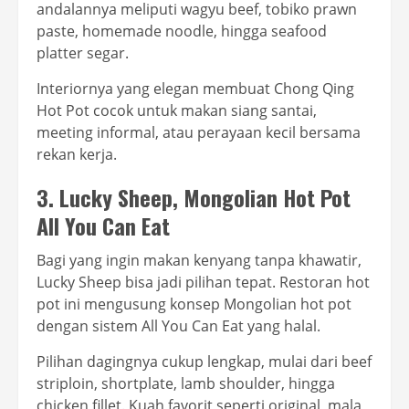
andalannya meliputi wagyu beef, tobiko prawn
paste, homemade noodle, hingga seafood
platter segar.
Interiornya yang elegan membuat Chong Qing
Hot Pot cocok untuk makan siang santai,
meeting informal, atau perayaan kecil bersama
rekan kerja.
3. Lucky Sheep, Mongolian Hot Pot
All You Can Eat
Bagi yang ingin makan kenyang tanpa khawatir,
Lucky Sheep bisa jadi pilihan tepat. Restoran hot
pot ini mengusung konsep Mongolian hot pot
dengan sistem All You Can Eat yang halal.
Pilihan dagingnya cukup lengkap, mulai dari beef
striploin, shortplate, lamb shoulder, hingga
chicken fillet. Kuah favorit seperti original, mala,