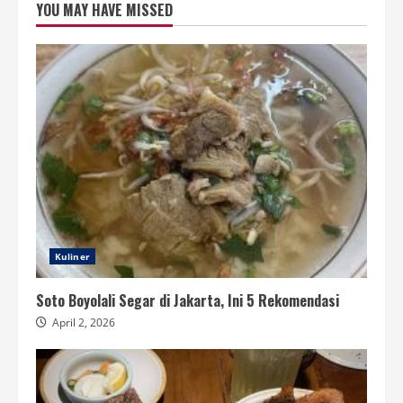
YOU MAY HAVE MISSED
Kuliner
Soto Boyolali Segar di Jakarta, Ini 5 Rekomendasi
April 2, 2026