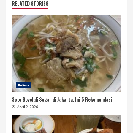
RELATED STORIES
Kuliner
Soto Boyolali Segar di Jakarta, Ini 5 Rekomendasi
April 2, 2026