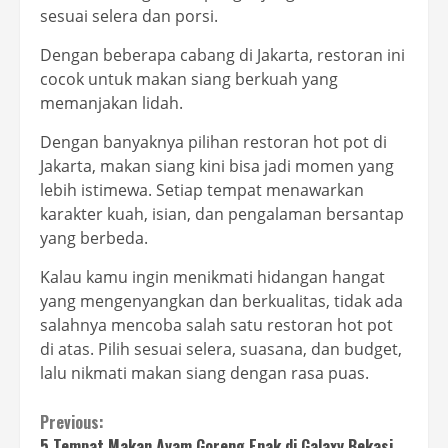
sesuai selera dan porsi.
Dengan beberapa cabang di Jakarta, restoran ini
cocok untuk makan siang berkuah yang
memanjakan lidah.
Dengan banyaknya pilihan restoran hot pot di
Jakarta, makan siang kini bisa jadi momen yang
lebih istimewa. Setiap tempat menawarkan
karakter kuah, isian, dan pengalaman bersantap
yang berbeda.
Kalau kamu ingin menikmati hidangan hangat
yang mengenyangkan dan berkualitas, tidak ada
salahnya mencoba salah satu restoran hot pot
di atas. Pilih sesuai selera, suasana, dan budget,
lalu nikmati makan siang dengan rasa puas.
Continue
Previous:
5 Tempat Makan Ayam Goreng Enak di Galaxy Bekasi