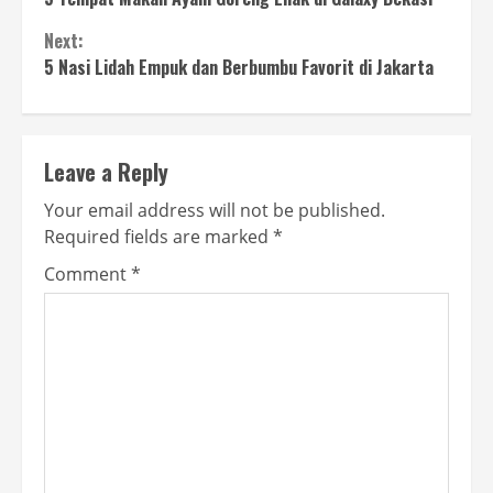
Reading
Next:
5 Nasi Lidah Empuk dan Berbumbu Favorit di Jakarta
Leave a Reply
Your email address will not be published.
Required fields are marked
*
Comment
*