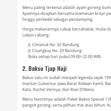
Menu paling terkenal adalah ayam goreng bum
Ayamnya disajikan bersama kremesan krispi yan
hingga perkedel sebagai pendamping.
Harga makanannya cukup bersahabat, mulai dar
Lokasi cabang:
Jl. Cimanuk No. 42 Bandung
Jl. Cisangkuy No. 20 Bandung
Buka setiap hari pukul 09.00–22.00 WIB.
2. Bakso Tjap Haji
Bakso satu ini sudah menjadi legenda sejak 199
mantan Gubernur Jawa Barat Ridwan Kamil. Banya
Kato, Rachel Vennya, dan Rian D’Masiv.
Menu favoritnya adalah Paket Bakso Spesial 1 (Rp
pangsit goreng, serta pilihan mie atau bihun.