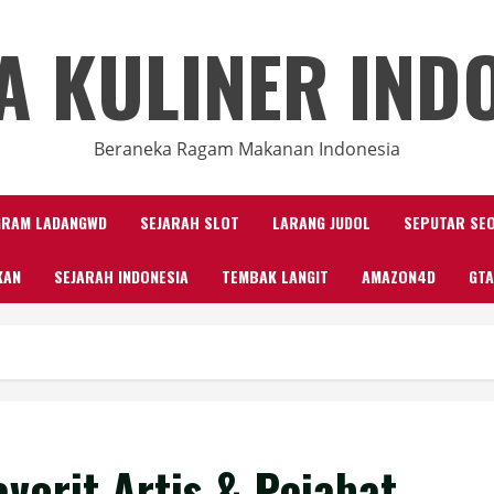
A KULINER IND
Beraneka Ragam Makanan Indonesia
GRAM LADANGWD
SEJARAH SLOT
LARANG JUDOL
SEPUTAR SE
KAN
SEJARAH INDONESIA
TEMBAK LANGIT
AMAZON4D
GTA
vorit Artis & Pejabat