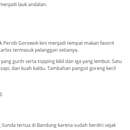
menjadi lauk andalan.
cok Persib Gorowok kini menjadi tempat makan favorit
arlos termasuk pelanggan setianya.
yang gurih serta topping kikil dan iga yang lembut. Satu
iga sapi, dan kuah kaldu. Tambahan pangsit goreng kecil
g.
Sunda tertua di Bandung karena sudah berdiri sejak