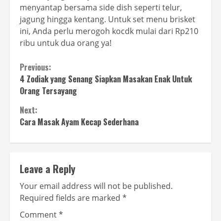
menyantap bersama side dish seperti telur,
jagung hingga kentang. Untuk set menu brisket
ini, Anda perlu merogoh kocdk mulai dari Rp210
ribu untuk dua orang ya!
Continue
Previous:
4 Zodiak yang Senang Siapkan Masakan Enak Untuk
Reading
Orang Tersayang
Next:
Cara Masak Ayam Kecap Sederhana
Leave a Reply
Your email address will not be published.
Required fields are marked
*
Comment
*