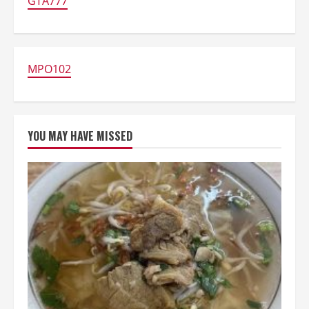
GTA777
MPO102
YOU MAY HAVE MISSED