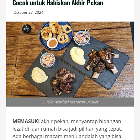
Cocok untuk Habiskan Akhir Pekan
October 27, 2024
3 Rekomendasi Restoran Brisket
MEMASUKI
akhir pekan, menyantap hidangan
lezat di luar rumah bisa jadi pilihan yang tepat.
Ada berbagai macam menu andalah yang bisa