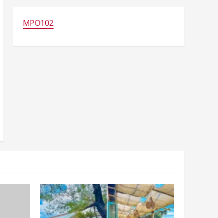
MPO102