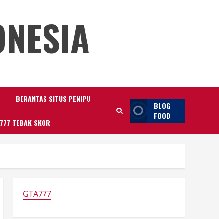
ONESIA
O
BERANTAS SITUS PENIPU
BLOG
FOOD
777 TEBAK SKOR
GTA777