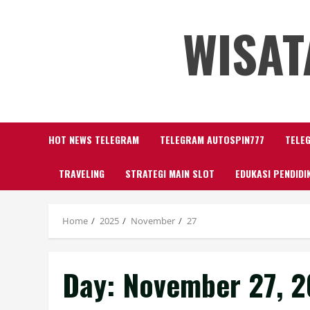
Skip
WISAT
to
content
HOT NEWS TELEGRAM
TELEGRAM AUTOSPIN777
TELE
TRAVELING
STRATEGI MAIN SLOT
EDUKASI PENDIDI
Home
2025
November
27
Day:
November 27, 