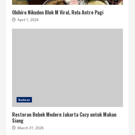
Obihiro Nikudon Blok M Viral, Rela Antre Pagi
April 1, 2026
Kuliner
Restoran Bebek Modern Jakarta Cozy untuk Makan
Siang
March 31, 2026