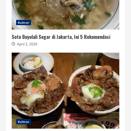
Kuliner
Soto Boyolali Segar di Jakarta, Ini 5 Rekomendasi
April 2, 2026
Kuliner