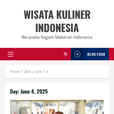
Skip
to
WISATA KULINER
content
INDONESIA
Beraneka Ragam Makanan Indonesia
BLOG FOOD
Primary
Menu
Home
2025
June
4
Day:
June 4, 2025