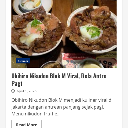
di
Jakarta,
Ini
5
Rekomendasi
Kuliner
Obihiro Nikudon Blok M Viral, Rela Antre
Pagi
April 1, 2026
Obihiro Nikudon Blok M menjadi kuliner viral di
Jakarta dengan antrean panjang sejak pagi.
Menu nikudon truffle...
Read
Read More