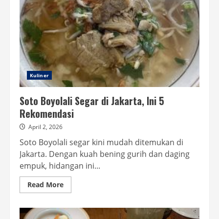
Kuliner
Soto Boyolali Segar di Jakarta, Ini 5
Rekomendasi
April 2, 2026
Soto Boyolali segar kini mudah ditemukan di
Jakarta. Dengan kuah bening gurih dan daging
empuk, hidangan ini...
Read
Read More
more
about
Soto
Boyolali
Segar