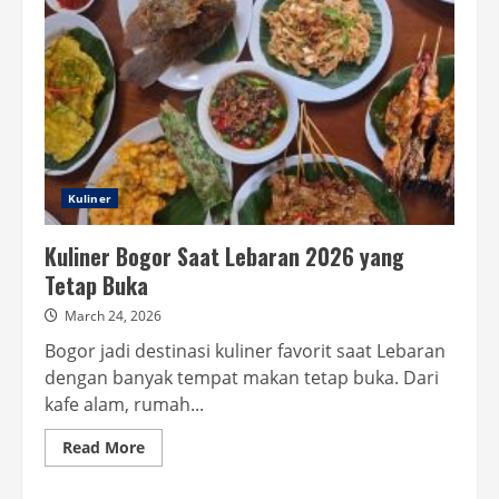
Nongkrong
Hits
&
Unik
Kuliner
Kuliner Bogor Saat Lebaran 2026 yang
Tetap Buka
March 24, 2026
Bogor jadi destinasi kuliner favorit saat Lebaran
dengan banyak tempat makan tetap buka. Dari
kafe alam, rumah...
Read
Read More
more
about
Kuliner