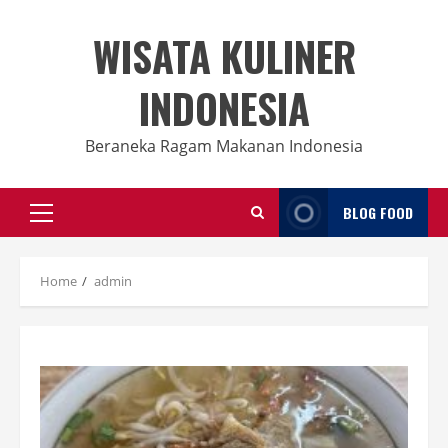
Skip
to
WISATA KULINER
content
INDONESIA
Beraneka Ragam Makanan Indonesia
BLOG FOOD
Primary
Menu
Home
admin