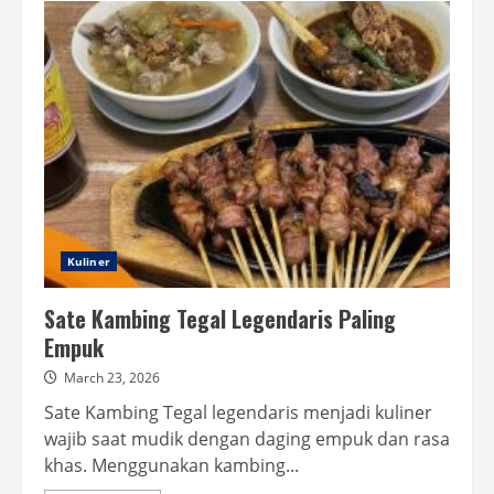
Bogor
Saat
Lebaran
2026
yang
Tetap
Buka
Kuliner
Sate Kambing Tegal Legendaris Paling
Empuk
March 23, 2026
Sate Kambing Tegal legendaris menjadi kuliner
wajib saat mudik dengan daging empuk dan rasa
khas. Menggunakan kambing...