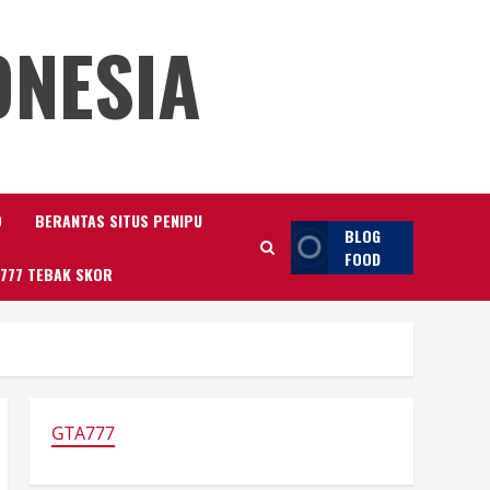
ONESIA
O
BERANTAS SITUS PENIPU
BLOG
FOOD
777 TEBAK SKOR
GTA777