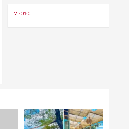
MPO102