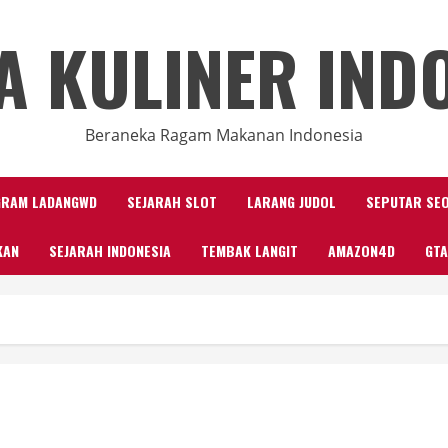
A KULINER IND
Beraneka Ragam Makanan Indonesia
GRAM LADANGWD
SEJARAH SLOT
LARANG JUDOL
SEPUTAR SE
KAN
SEJARAH INDONESIA
TEMBAK LANGIT
AMAZON4D
GTA