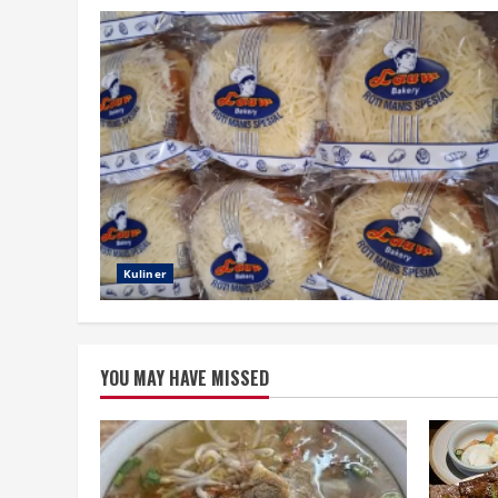
Kuliner
YOU MAY HAVE MISSED