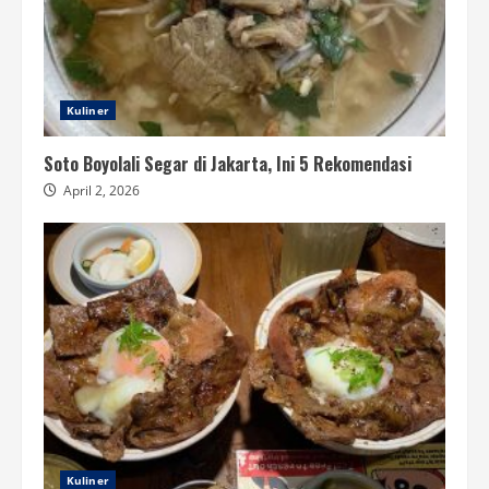
Kuliner
Soto Boyolali Segar di Jakarta, Ini 5 Rekomendasi
April 2, 2026
Kuliner