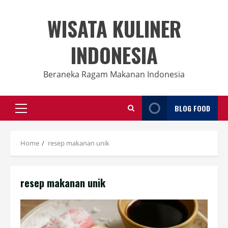
Skip
to
WISATA KULINER
content
INDONESIA
Beraneka Ragam Makanan Indonesia
BLOG FOOD
Primary
Menu
Home
resep makanan unik
resep makanan unik