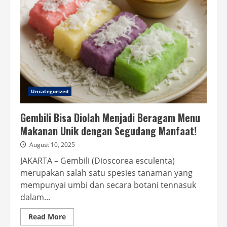
Uncategorized
Gembili Bisa Diolah Menjadi Beragam Menu
Makanan Unik dengan Segudang Manfaat!
August 10, 2025
JAKARTA – Gembili (Dioscorea esculenta)
merupakan salah satu spesies tanaman yang
mempunyai umbi dan secara botani tennasuk
dalam...
Read
Read More
more