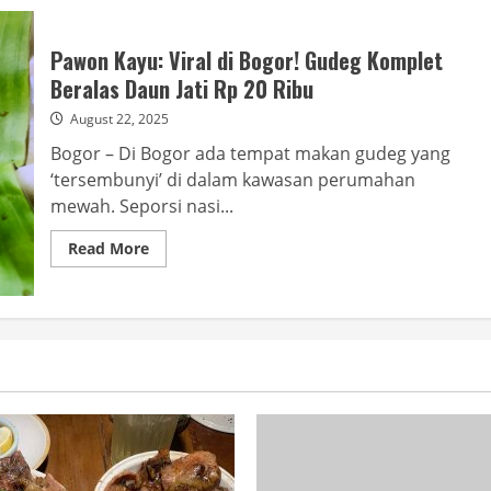
Pawon Kayu: Viral di Bogor! Gudeg Komplet
Beralas Daun Jati Rp 20 Ribu
August 22, 2025
Bogor – Di Bogor ada tempat makan gudeg yang
‘tersembunyi’ di dalam kawasan perumahan
mewah. Seporsi nasi...
Read
Read More
more
about
Pawon
Kayu:
Viral
di
Bogor!
Gudeg
Komplet
Beralas
Daun
Jati
Rp
20
Ribu