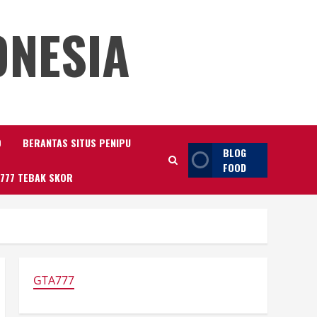
ONESIA
O
BERANTAS SITUS PENIPU
BLOG
FOOD
777 TEBAK SKOR
GTA777