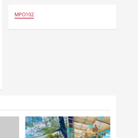
MPO102