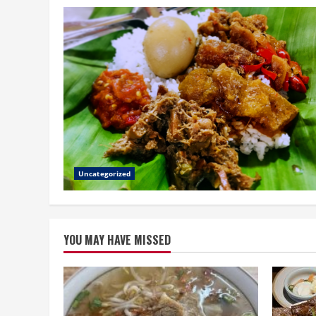
Uncategorized
YOU MAY HAVE MISSED