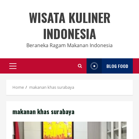
Skip
to
WISATA KULINER
content
INDONESIA
Beraneka Ragam Makanan Indonesia
BLOG FOOD
Primary
Menu
Home
makanan khas surabaya
makanan khas surabaya