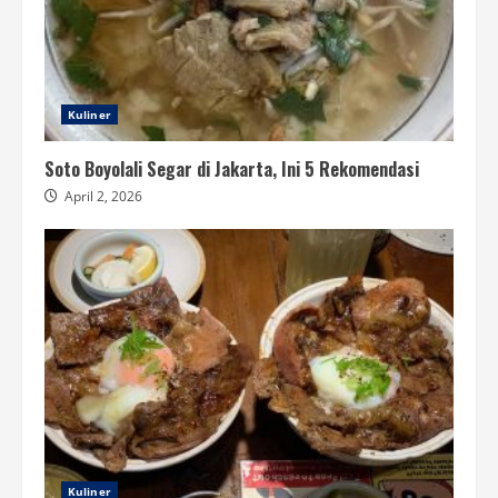
Kuliner
Soto Boyolali Segar di Jakarta, Ini 5 Rekomendasi
April 2, 2026
Kuliner