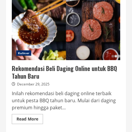
Kuliner
Rekomendasi Beli Daging Online untuk BBQ
Tahun Baru
December 29, 2025
Inilah rekomendasi beli daging online terbaik
untuk pesta BBQ tahun baru. Mulai dari daging
premium hingga paket...
Read
Read More
more
about
Rekomendasi