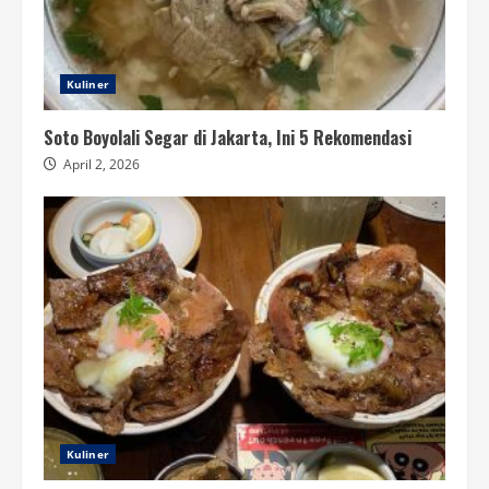
Kuliner
Soto Boyolali Segar di Jakarta, Ini 5 Rekomendasi
April 2, 2026
Kuliner